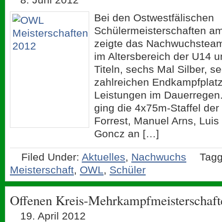
Bei den Ostwestfälischen
Schülermeisterschaften am
zeigte das Nachwuchstea
im Altersbereich der U14 u
Titeln, sechs Mal Silber, 
zahlreichen Endkampfplatz
Leistungen im Dauerregen.
ging die 4x75m-Staffel de
Forrest, Manuel Arns, Luis 
Goncz an […]
Filed Under:
Aktuelles
,
Nachwuchs
Tagg
Meisterschaft
,
OWL
,
Schüler
Offenen Kreis-Mehrkampfmeisterschaft
19. April 2012