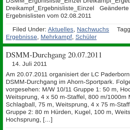
DSMM_Ergbnisliste_Einzel Dreikampf_Ergeb
Dreikampf_Ergebnisliste_Einzel Geänderte
Ergebnislisten vom 02.08.2011
Filed Under:
Aktuelles
,
Nachwuchs
Tagg
Ergebnisse
,
Mehrkampf
,
Schüler
DSMM-Durchgang 20.07.2011
14. Juli 2011
Am 20.07.2011 organisiert der LC Paderborn
DSMM-Durchgang im Ahorn-Sportpark. Folg
vorgesehen: M/W 10/11 Gruppe 1: 50 m, Hoc
Weitsprung, 4 x 50 m-Staffel, 800 m/1000m
Schlagball, 75 m, Weitsprung, 4 x 75 m-Staf
Gruppe 2: 80 m Hürden, Kugel, 100 m, Weits
Hochsprung, […]