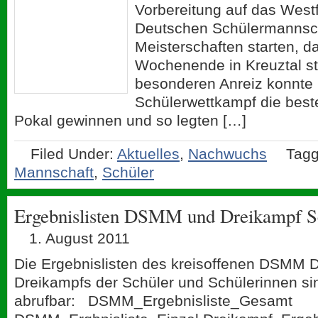
Vorbereitung auf das Westf
Deutschen Schülermannsc
Meisterschaften starten,
Wochenende in Kreuztal sta
besonderen Anreiz konnte 
Schülerwettkampf die best
Pokal gewinnen und so legten […]
Filed Under:
Aktuelles
,
Nachwuchs
Tagg
Mannschaft
,
Schüler
Ergebnislisten DSMM und Dreikampf Sc
1. August 2011
Die Ergebnislisten des kreisoffenen DSMM 
Dreikampfs der Schüler und Schülerinnen sin
abrufbar: DSMM_Ergebnisliste_Gesamt