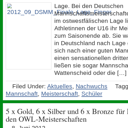
Lage. Bei den Deutschen
Mannschaftsmeisterschaft
im ostwestfälischen Lage li
Athletinnen der U16 ihr Me
zum Saisonende ab. Sie wa
in Deutschland nach Lage 
sich nach einer guten Mann
einen sensationellen dritte
ließen sie sogar Mannscha
Wattenscheid oder die […]
Filed Under:
Aktuelles
,
Nachwuchs
Tagg
Mannschaft
,
Meisterschaft
,
Schüler
5 x Gold, 6 x Silber und 6 x Bronze für
den OWL-Meisterschaften
8. Juni 2012