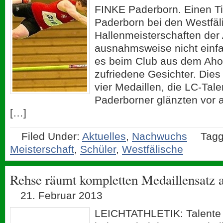
FINKE Paderborn. Einen Ti
Paderborn bei den Westfäli
Hallenmeisterschaften der
ausnahmsweise nicht einf
es beim Club aus dem Aho
zufriedene Gesichter. Dies 
vier Medaillen, die LC-Tal
Paderborner glänzten vor a
[…]
Filed Under:
Aktuelles
,
Nachwuchs
Tagg
Meisterschaft
,
Schüler
,
Westfälische
Rehse räumt kompletten Medaillensatz 
21. Februar 2013
LEICHTATHLETIK: Talente