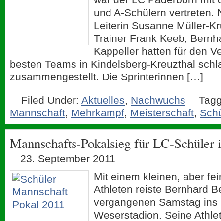
und A-Schülern vertreten.
Leiterin Susanne Müller-K
Trainer Frank Keeb, Bernh
Kappeller hatten für den Ve
besten Teams in Kindelsberg-Kreuzthal schl
zusammengestellt. Die Sprinterinnen […]
Filed Under:
Aktuelles
,
Nachwuchs
Tagg
Mannschaft
,
Mehrkampf
,
Meisterschaft
,
Schü
Mannschafts-Pokalsieg für LC-Schüler 
23. September 2011
Mit einem kleinen, aber f
Athleten reiste Bernhard 
vergangenen Samstag ins
Weserstadion. Seine Athlete