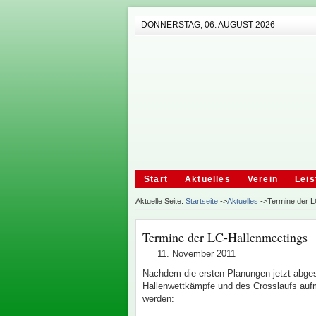
DONNERSTAG, 06. AUGUST 2026
Start
Aktuelles
Verein
Leis
Aktuelle Seite:
Startseite
->
Aktuelles
->Termine der L
Termine der LC-Hallenmeetings
11. November 2011
Nachdem die ersten Planungen jetzt abges
Hallenwettkämpfe und des Crosslaufs auf
werden: