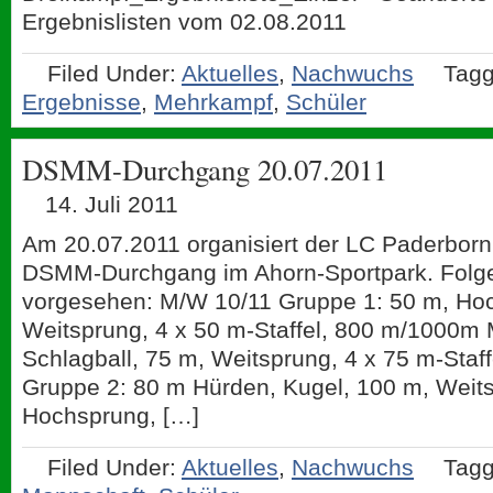
Ergebnislisten vom 02.08.2011
Filed Under:
Aktuelles
,
Nachwuchs
Tagg
Ergebnisse
,
Mehrkampf
,
Schüler
DSMM-Durchgang 20.07.2011
14. Juli 2011
Am 20.07.2011 organisiert der LC Paderborn
DSMM-Durchgang im Ahorn-Sportpark. Folg
vorgesehen: M/W 10/11 Gruppe 1: 50 m, Hoc
Weitsprung, 4 x 50 m-Staffel, 800 m/1000m
Schlagball, 75 m, Weitsprung, 4 x 75 m-Staf
Gruppe 2: 80 m Hürden, Kugel, 100 m, Weits
Hochsprung, […]
Filed Under:
Aktuelles
,
Nachwuchs
Tagg