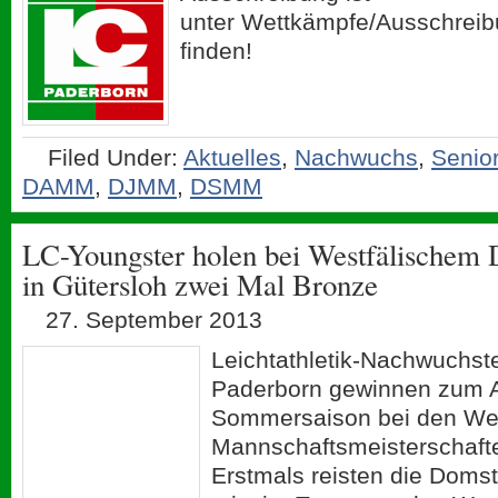
unter Wettkämpfe/Ausschreib
finden!
Filed Under:
Aktuelles
,
Nachwuchs
,
Senio
DAMM
,
DJMM
,
DSMM
LC-Youngster holen bei Westfälische
in Gütersloh zwei Mal Bronze
27. September 2013
Leichtathletik-Nachwuchs
Paderborn gewinnen zum A
Sommersaison bei den We
Mannschaftsmeisterschaft
Erstmals reisten die Domst