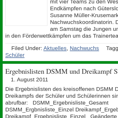
mit vier Teams zu den Wes
Endkämpfen nach Gütersloh
Susanne Müller-Krusemark
Nachwuchskoordinatorin. 
am Samstag die Jungen u
in den Förderwettkämpfen um das Trainertea
Filed Under:
Aktuelles
,
Nachwuchs
Tagg
Schüler
Ergebnislisten DSMM und Dreikampf Sc
1. August 2011
Die Ergebnislisten des kreisoffenen DSMM 
Dreikampfs der Schüler und Schülerinnen sin
abrufbar: DSMM_Ergebnisliste_Gesamt
DSMM_Ergbnisliste_Einzel Dreikampf_Ergeb
Dreikampf_Ergebnisliste_Einzel Geänderte