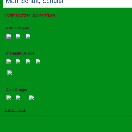
Mannschaft
,
Schüler
UNTERSTÜTZER UND PARTNER
Platin-Gruppe
Premium-Gruppe
Gold-Gruppe
TOP OF PAGE