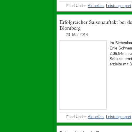
Filed Under:
Aktuelles
,
Leistungssport
Erfolgreicher Saisonauftakt bei 
Blomberg
23. Mai 2014
Im Siebenkam
Enie Schwenk
2:36,94min u
Schluss erre
erzielte mit
Filed Under:
Aktuelles
,
Leistungssport