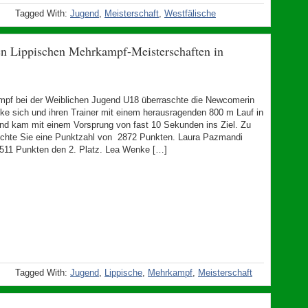
Tagged With:
Jugend
,
Meisterschaft
,
Westfälische
den Lippischen Mehrkampf-Meisterschaften in
pf bei der Weiblichen Jugend U18 überraschte die Newcomerin
e sich und ihren Trainer mit einem herausragenden 800 m Lauf in
nd kam mit einem Vorsprung von fast 10 Sekunden ins Ziel. Zu
ichte Sie eine Punktzahl von 2872 Punkten. Laura Pazmandi
 3511 Punkten den 2. Platz. Lea Wenke […]
Tagged With:
Jugend
,
Lippische
,
Mehrkampf
,
Meisterschaft