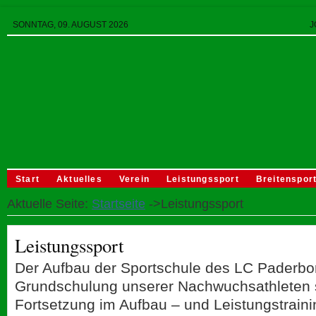
SONNTAG, 09. AUGUST 2026
J
Start
Aktuelles
Verein
Leistungssport
Breitenspor
Aktuelle Seite:
Startseite
->Leistungssport
Leistungssport
Der Aufbau der Sportschule des LC Paderbor
Grundschulung unserer Nachwuchsathleten 
Fortsetzung im Aufbau – und Leistungstraini