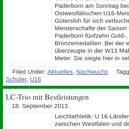
Paderborn am Sonntag bei
Ostwestfälischen U16-Meis
Gütersloh für sich verbuch
Meisterschafte der Saison
Paderborn fünfzehn Gold-, e
Bronzemedaillen. Bei der 
überzeugte in der W13 Mal
Meter. Sie siegte hier in s
Filed Under:
Aktuelles
,
Nachwuchs
Tagg
Schüler
,
U16
LC-Trio mit Bestleistungen
18. September 2013
Leichtathletik: U 16-Lände
zwischen Westfalen und d