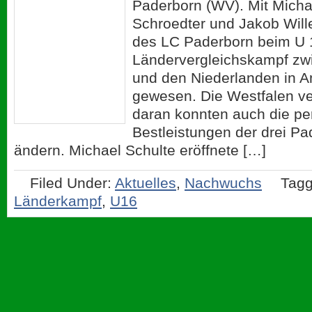
Paderborn (WV). Mit Micha
Schroedter und Jakob Wille
des LC Paderborn beim U 
Ländervergleichskampf zw
und den Niederlanden in A
gewesen. Die Westfalen ver
daran konnten auch die pe
Bestleistungen der drei Pa
ändern. Michael Schulte eröffnete […]
Filed Under:
Aktuelles
,
Nachwuchs
Tagg
Länderkampf
,
U16