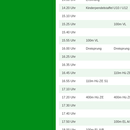
14.20 Uhr
Kinderpendelstaffel U10 / U12
15.10 Uhr
15.25 Uhr
100m VL
15.40 Uhr
15.55 Uhr
100m VL
16.00 Uhr
Dreisprung
Dreisprung
16.25 Uhr
16.35 Uhr
16.45 Uhr
110m Hü Z
16.55 Uhr
110m Hü ZE S1
17.10 Uhr
17.20 Uhr
400m Hü ZE
400m Hü Z
17.30 Uhr
17.40 Uhr
17.50 Uhr
100m EL A
18.00 Uhr
100m EL A/B