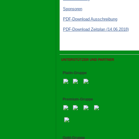
Sponsoren
PDF-Download Ausschreibung
PDF-Download Zeitplan (14.06.2018)
UNTERSTÜTZER UND PARTNER
Platin-Gruppe
Premium-Gruppe
Gold-Gruppe